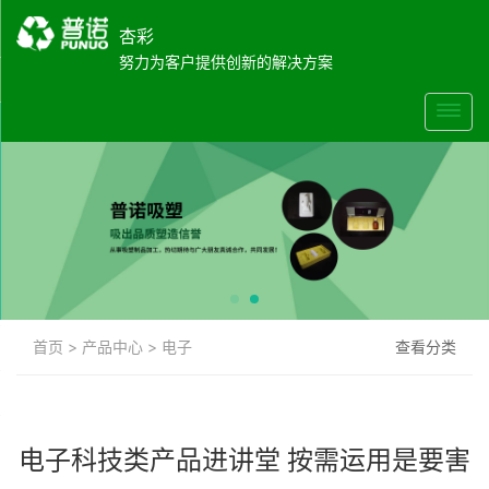
杏彩
努力为客户提供创新的解决方案
首页
>
产品中心
>
电子
查看分类
电子科技类产品进讲堂 按需运用是要害