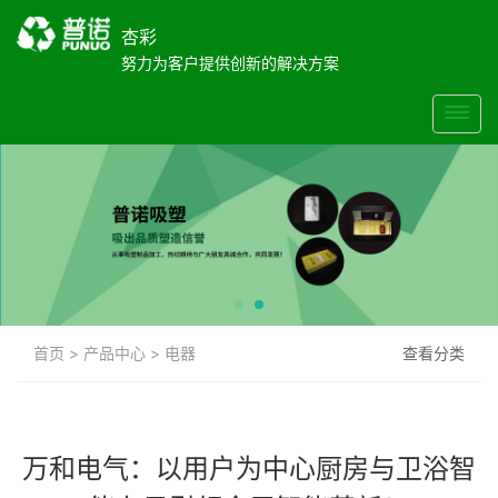
杏彩
努力为客户提供创新的解决方案
首页
>
产品中心
>
电器
查看分类
万和电气：以用户为中心厨房与卫浴智