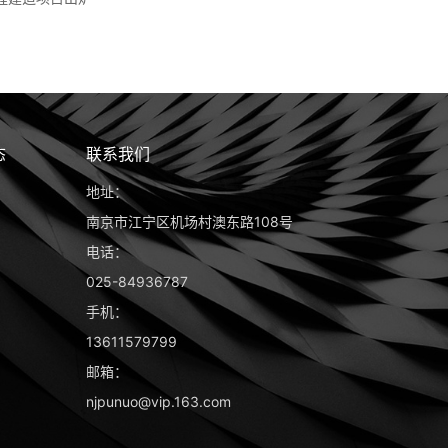
态
联系我们
地址：
南京市江宁区机场村澳东路108号
电话：
025-84936787
手机：
13611579799
邮箱：
njpunuo@vip.163.com