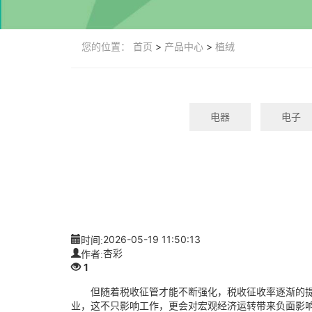
您的位置：
首页
>
产品中心
>
植绒
电器
电子
时间:
2026-05-19 11:50:13
作者:
杏彩
1
但随着税收征管才能不断强化，税收征收率逐渐的提高
业，这不只影响工作，更会对宏观经济运转带来负面影