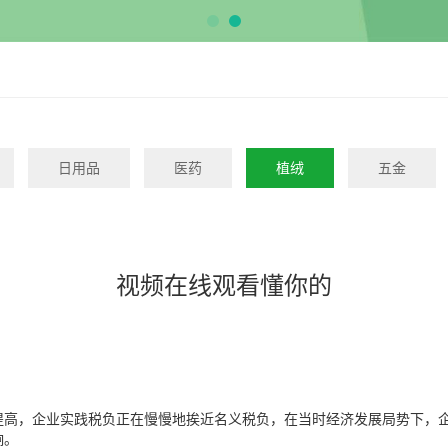
日用品
医药
植绒
五金
视频在线观看懂你的
，企业实践税负正在慢慢地挨近名义税负，在当时经济发展局势下，企
响。