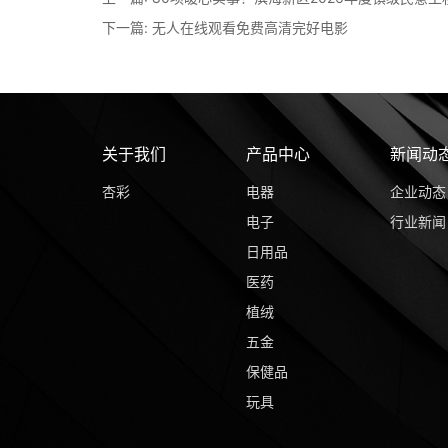
下一篇:
无人在线观看免费高清完好电影
关于我们
产品中心
新闻动
杏彩
电器
企业动态
电子
行业新闻
日用品
医药
植绒
五金
保健品
玩具