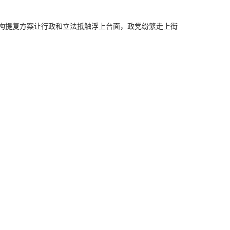
构提复方案让行政和立法抵触浮上台面，政党纷繁走上街