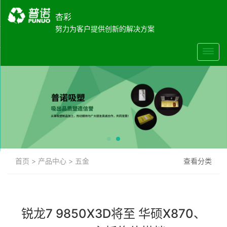
杏彩
努力为客户提供创新的解决方案
首页
>
产品中心
>
五金
查看分类
锐龙7 9850X3D将至 华硕X870、