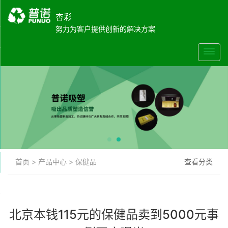
杏彩
努力为客户提供创新的解决方案
首页
>
产品中心
>
保健品
查看分类
北京本钱115元的保健品卖到5000元事