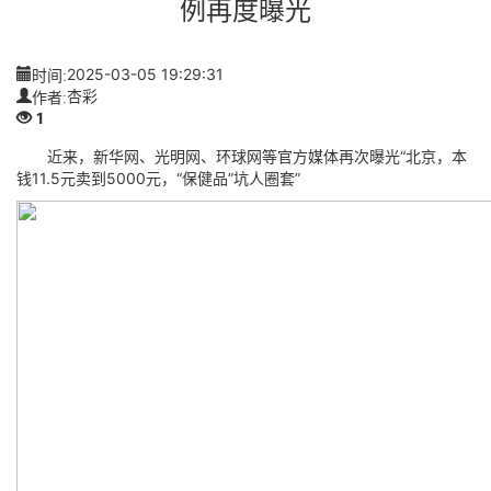
例再度曝光
时间:
2025-03-05 19:29:31
作者:
杏彩
1
近来，新华网、光明网、环球网等官方媒体再次曝光“北京，本
钱11.5元卖到5000元，“保健品”坑人圈套”