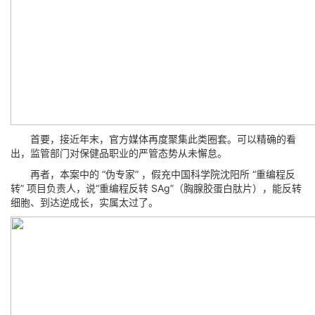
首要，接近年末，官方媒体再度聚集此类圈套。可以精确的看
出，监管部门对保健品职业的严管态势从未懈怠。
再者，本案中的 “伪专家” ，假充中国科学院沈阳所 “重编程反
转” 项目负责人，说“重编程反转 SAg”（胸腺胶蛋白肽片），能反转
细胞、到达逆成长，实属太过了。