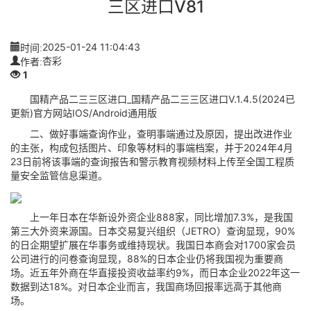
三区进口V81
时间:
2025-01-24 11:04:43
作者:
杏彩
1
国精产品二三三区进口_国精产品二三三区进口V.1.4.5(2024已
更新)官方网站IOS/Android通用版
二、做好事端查询作业，查明事端通过及原因，提出改进作业
的主张，构成包括图片、印象等材料的事端档案，并于2024年4月
23日前将该事端的查询报告和警示教育视频材料上传至全国工程质
量安全监管信息渠道。
上一年日本在华新设外资企业888家，同比增加7.3%，是我国
第三大外资来源国。日本交易复兴组织（JETRO）查询显现，90%
的日企期望扩展在华事务或维持现状。我国日本商会对1700家会员
公司进行的问卷查询显现，88%的日本企业仍将我国视为重要商
场。近五年外商在华直接投资收益率约9%，而日本企业2022年这一
数据到达18%。对日本企业而言，我国商场回报率远高于其他商
场。