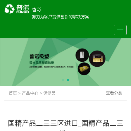
杏彩
努力为客户提供创新的解决方案
首页
>
产品中心
>
保健品
查看分类
国精产品二三三区进口_国精产品二三