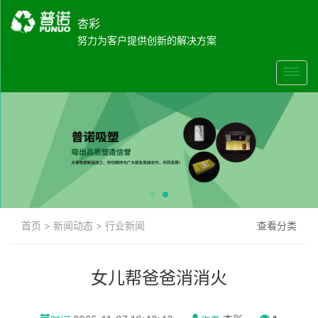
杏彩
努力为客户提供创新的解决方案
首页
>
新闻动态
>
行业新闻
查看分类
女儿帮爸爸消消火