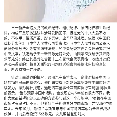
王一新严重违反党的政治纪律、组织纪律、廉洁纪律和生活纪
律，构成严重职务违法并涉嫌受贿犯罪，且在党的十八大后不收
敛、不收手，性质严重，影响恶劣，应予严肃处理。依据《中国纪
律处分条例》《中华人民共和国监察法》《中华人民共和国公职人
员政务处分法》等有关法律法规，经中央纪委常委会会议研究并报
中央批准，决定给予王一新开除党籍处分；由国家监委给予其开除
公职处分；终止其黑龙江省第十三次党代会代表资格；收缴其违纪
违法来得到的；将其涉嫌犯罪问题移送检察机关依法审核检查起
诉，所涉财物一并移送。
针对上面讲述的情况，通用汽车高管表示，企业对扭转中国市
场的销售局面仍有信心，他们盼望旗下新能源车型能在中国市场继
续发力。据彭博社报道，通用汽车董事长兼首席执行官玛丽·博拉此
前表示，“当你观察中国市场时，会发现它与5年前有很大不同。我
们大家都希望能够以正确的方式参与到这一个市场中。”尽管在中国
市场占有率占比不大，但斯特兰蒂斯也看好中国市场，并“入股”中国
车企。去年10月，斯特兰蒂斯宣布与中国零跑汽车成为全世界战略
伙伴，并向后者投资15亿欧元。女儿帮爸爸消消火