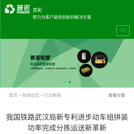
杏彩
努力为客户提供创新的解决方案
首页
>
新闻动态
>
行业新闻
查看分类
我国铁路武汉局新专利进步动车组拼装
功率完成分拣运送新革新