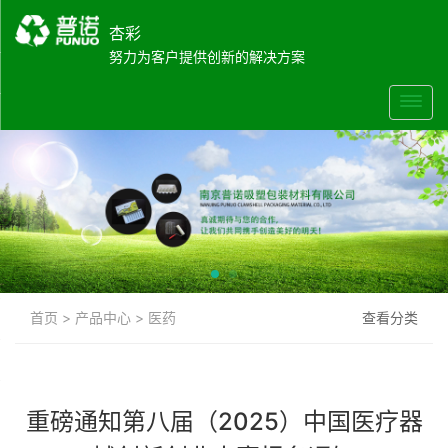
杏彩
努力为客户提供创新的解决方案
首页
>
产品中心
>
医药
查看分类
重磅通知第八届（2025）中国医疗器