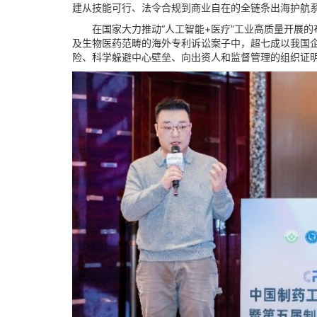
建从技能可行、法令合规到商业自在的全链条出海护航
在国家大力推动“人工智能+医疗”工业高质量开展的布
及生物医药范畴的海外专利诉讼案子中，超七成以我国
险、科学躲避中心壁垒、向出资人和监督管理的组织证明