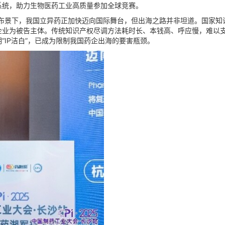
系统，助力生物医药工业高质量参加全球竞赛。
景下，我国立异药正加快迈向国际舞台，但出海之路并非坦道。国家知识
企业为被告主体。传统知识产权尽调方法耗时长、本钱高、呼应慢，难以
“IP洁白”，已成为限制我国药企出海的要害瓶颈。