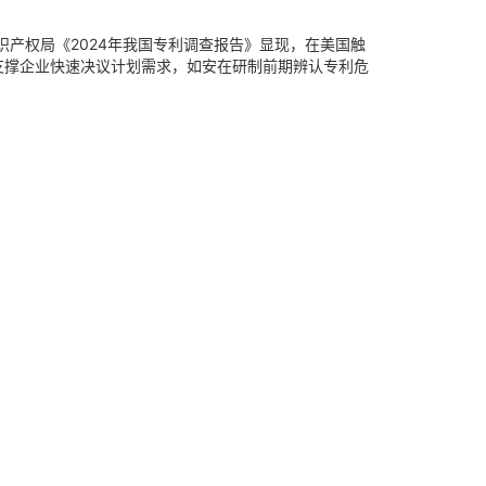
产权局《2024年我国专利调查报告》显现，在美国触
支撑企业快速决议计划需求，如安在研制前期辨认专利危