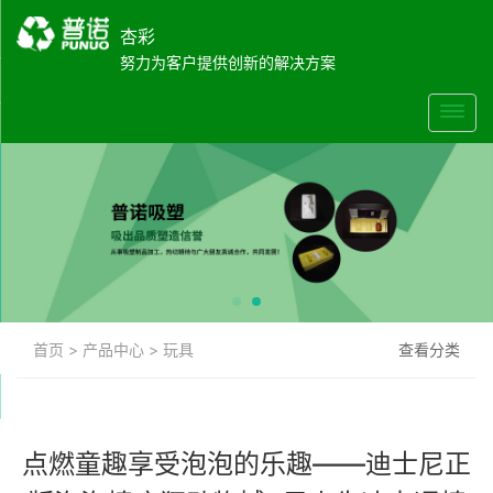
杏彩
努力为客户提供创新的解决方案
首页
>
产品中心
>
玩具
查看分类
点燃童趣享受泡泡的乐趣——迪士尼正